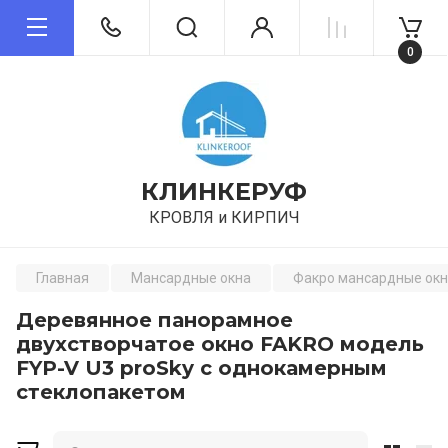
0
КЛИНКЕРУФ
КРОВЛЯ и КИРПИЧ
Главная
Мансардные окна
Факро мансардные ок
Деревянное панорамное
двухстворчатое окно FAKRO модель
FYP-V U3 proSky с однокамерным
стеклопакетом