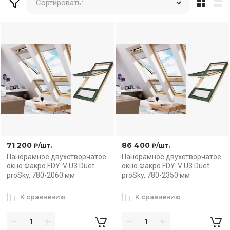
Сортировать:
71 200
86 400
₽
/шт.
₽
/шт.
Панорамное двухстворчатое
Панорамное двухстворчатое
окно Факро FDY-V U3 Duet
окно Факро FDY-V U3 Duet
proSky, 780-2060 мм
proSky, 780-2350 мм
К сравнению
К сравнению