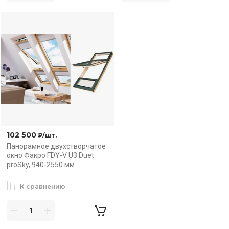
102 500
₽
/шт.
Панорамное двухстворчатое
окно Факро FDY-V U3 Duet
proSky, 940-2550 мм
К сравнению