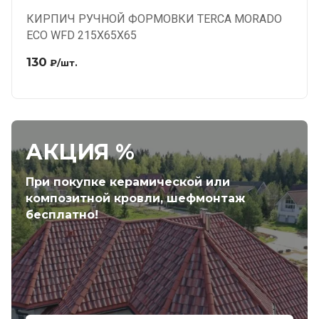
КИРПИЧ РУЧНОЙ ФОРМОВКИ TERCA MORADO
ECO WFD 215X65X65
130
₽
/шт.
АКЦИЯ %
При покупке керамической или
композитной кровли, шефмонтаж
бесплатно!