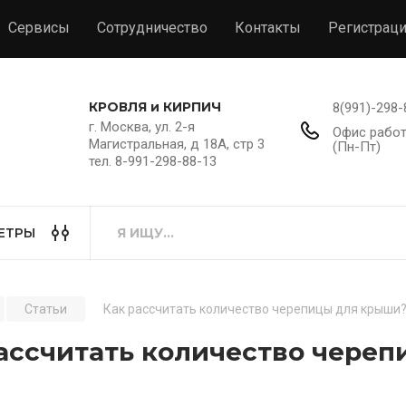
Сервисы
Сотрудничество
Контакты
Регистрац
КРОВЛЯ и КИРПИЧ
8(991)-298-
г. Москва, ул. 2-я
Офис работа
Магистральная, д 18А, стр 3
(Пн-Пт)
тел. 8-991-298-88-13
ЕТРЫ
Статьи
Как рассчитать количество черепицы для крыши
ассчитать количество чере