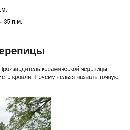
.м.
= 35 п.м.
черепицы
Производитель керамической черепицы
етр кровли. Почему нельзя назвать точную