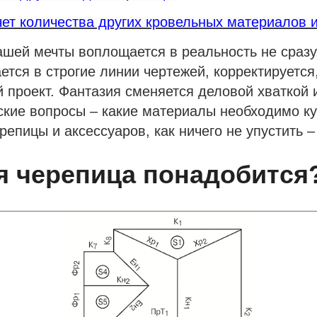
чет количества других кровельных материалов 
шей мечты воплощается в реальность не сразу
ется в строгие линии чертежей, корректируется
й проект. Фантазия сменяется деловой хваткой 
ские вопросы – какие материалы необходимо ку
репицы и аксессуаров, как ничего не упустить –
я черепица понадобится