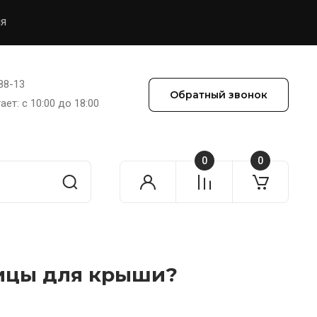
ия
88-13
Обратный звонок
ет: с 10:00 до 18:00
0
0
?
пицы для крыши?