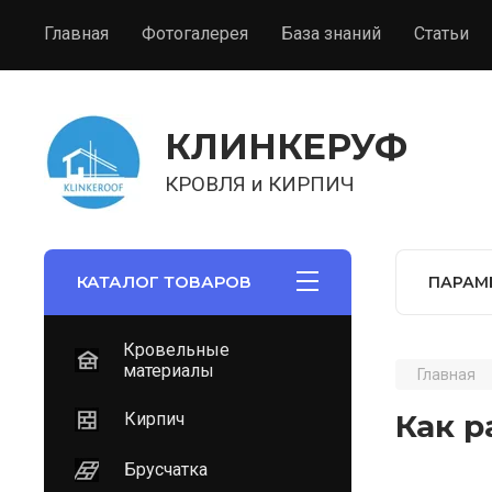
Главная
Фотогалерея
База знаний
Статьи
КЛИНКЕРУФ
КРОВЛЯ и КИРПИЧ
КАТАЛОГ ТОВАРОВ
ПАРАМ
Кровельные
материалы
Главная
Как р
Кирпич
Брусчатка