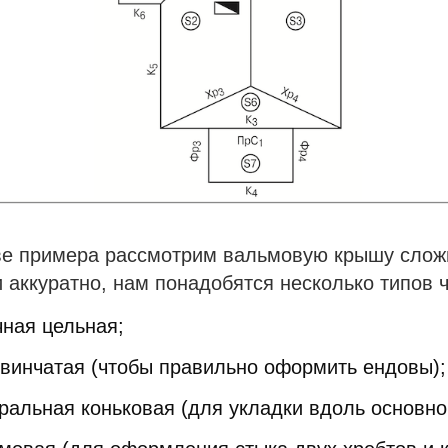
ве примера рассмотрим вальмовую крышу сложн
и аккуратно, нам понадобятся несколько типов 
ная цельная;
винчатая (чтобы правильно оформить ендовы);
ральная коньковая (для укладки вдоль основно