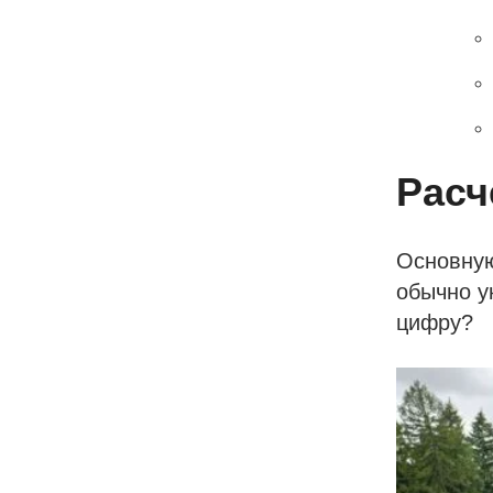
Расч
Основную
обычно у
цифру?