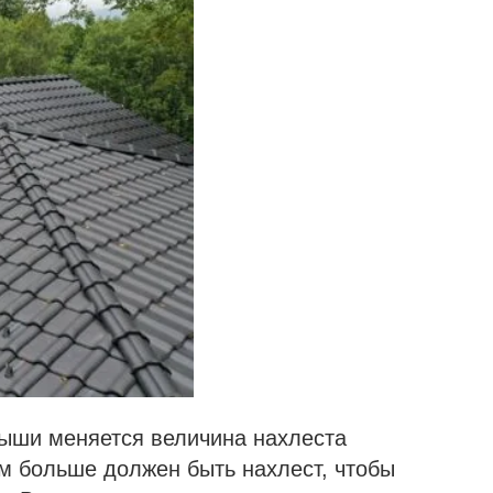
крыши меняется величина нахлеста
ем больше должен быть нахлест, чтобы