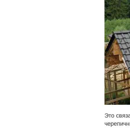
Это связ
черепичн