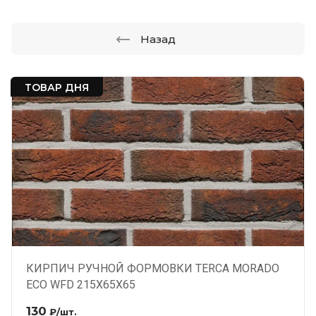
Назад
ТОВАР ДНЯ
КИРПИЧ РУЧНОЙ ФОРМОВКИ TERCA MORADO
ECO WFD 215X65X65
130
₽
/шт.