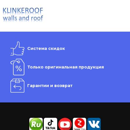
Система скидок
Только оригинальная продукция
Гарантии и возврат