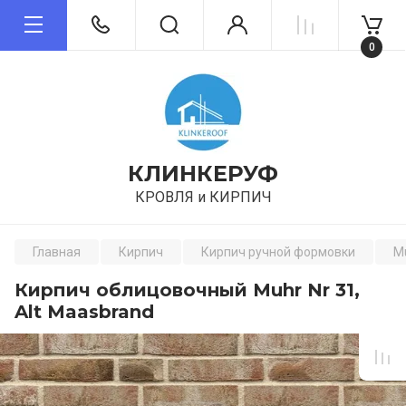
0
КЛИНКЕРУФ
КРОВЛЯ и КИРПИЧ
Главная
Кирпич
Кирпич ручной формовки
M
Кирпич облицовочный Muhr Nr 31,
Alt Maasbrand