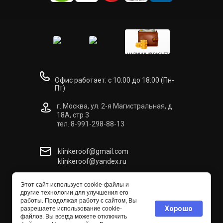
Офис работает: с 10:00 до 18:00 (Пн-
Пт)
г. Москва, ул. 2-я Магистральная, д
18А, стр 3
тел. 8-991-298-88-13
klinkeroof@gmail.com
klinkeroof@yandex.ru
Этот сайт использует cookie-файлы и
КЛИНКЕРУФ
другие технологии для улучшения его
© [2021] [Клинкеруф]
работы. Продолжая работу с сайтом, Вы
Хорошо
разрешаете использование cookie-
файлов. Вы всегда можете отключить