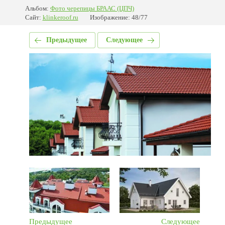
Альбом:
Фото черепицы БРААС (ЦПЧ)
Сайт:
klinkeroof.ru
Изображение: 48/77
Предыдущее
Следующее
Предыдущее
Следующее